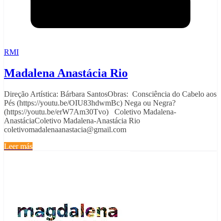
RMI
Madalena Anastácia Rio
Direção Artística: Bárbara SantosObras: Consciência do Cabelo aos
Pés (https://youtu.be/OIU83hdwmBc) Nega ou Negra?
(https://youtu.be/erW7Am30Tvo) Coletivo Madalena-
AnastáciaColetivo Madalena-Anastácia Rio
coletivomadalenaanastacia@gmail.com
Leer más