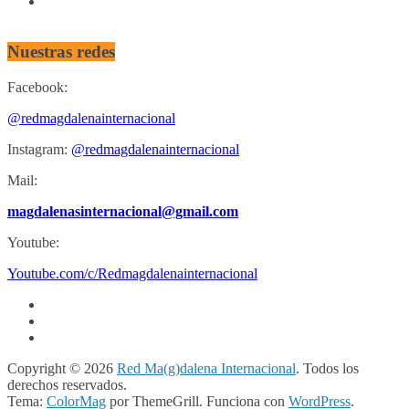
Nuestras redes
Facebook:
@redmagdalenainternacional
Instagram:
@redmagdalenainternacional
Mail:
magdalenasinternacional@gmail.com
Youtube:
Youtube.com/c/Redmagdalenainternacional
Copyright © 2026
Red Ma(g)dalena Internacional
. Todos los
derechos reservados.
Tema:
ColorMag
por ThemeGrill. Funciona con
WordPress
.