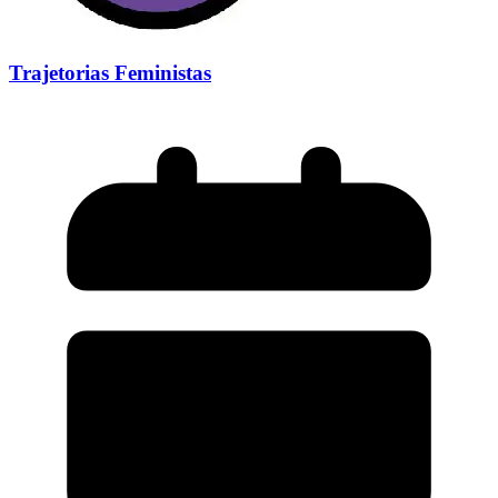
Trajetorias Feministas