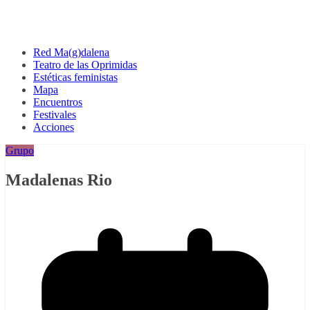
Red Ma(g)dalena
Teatro de las Oprimidas
Estéticas feministas
Mapa
Encuentros
Festivales
Acciones
Grupo
Madalenas Rio