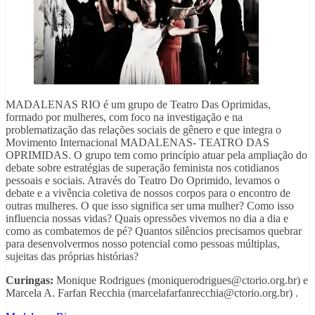
MADALENAS RIO é um grupo de Teatro Das Oprimidas,
formado por mulheres, com foco na investigação e na
problematização das relações sociais de gênero e que integra o
Movimento Internacional MADALENAS- TEATRO DAS
OPRIMIDAS. O grupo tem como princípio atuar pela ampliação do
debate sobre estratégias de superação feminista nos cotidianos
pessoais e sociais. Através do Teatro Do Oprimido, levamos o
debate e a vivência coletiva de nossos corpos para o encontro de
outras mulheres. O que isso significa ser uma mulher? Como isso
influencia nossas vidas? Quais opressões vivemos no dia a dia e
como as combatemos de pé? Quantos silêncios precisamos quebrar
para desenvolvermos nosso potencial como pessoas múltiplas,
sujeitas das próprias histórias?
Curingas:
Monique Rodrigues (moniquerodrigues@ctorio.org.br) e
Marcela A. Farfan Recchia (marcelafarfanrecchia@ctorio.org.br) .