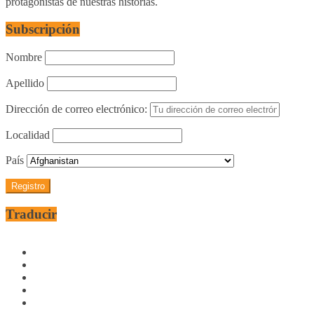
protagonistas de nuestras historias.
Subscripción
Nombre
Apellido
Dirección de correo electrónico:
Localidad
País
Traducir