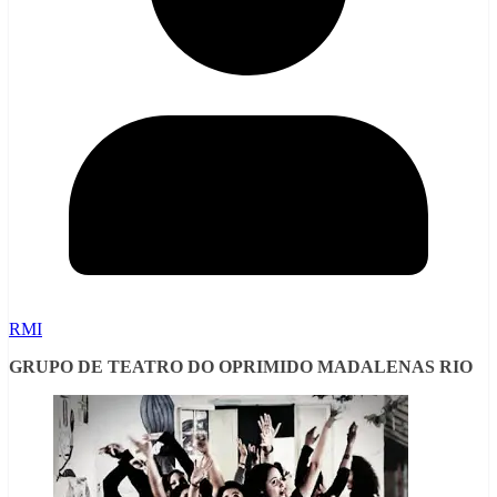
RMI
GRUPO DE TEATRO DO OPRIMIDO MADALENAS RIO