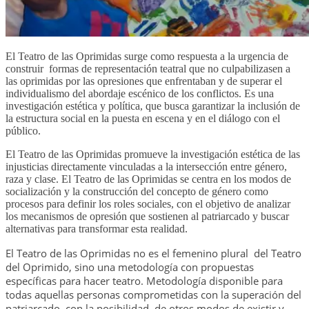
El Teatro de las Oprimidas surge como respuesta a la urgencia de
construir formas de representación teatral que no culpabilizasen a
las oprimidas por las opresiones que enfrentaban y de superar el
individualismo del abordaje escénico de los conflictos. Es una
investigación estética y política, que busca garantizar la inclusión de
la estructura social en la puesta en escena y en el diálogo con el
público.
El Teatro de las Oprimidas promueve la investigación estética de las
injusticias directamente vinculadas a la intersección entre género,
raza y clase. El Teatro de las Oprimidas se centra en los modos de
socialización y la construcción del concepto de género como
procesos para definir los roles sociales, con el objetivo de analizar
los mecanismos de opresión que sostienen al patriarcado y buscar
alternativas para transformar esta realidad.
El Teatro de las Oprimidas no es el femenino plural del Teatro
del Oprimido, sino una metodología con propuestas
específicas para hacer teatro. Metodología disponible para
todas aquellas personas comprometidas con la superación del
patriarcado, con la posibilidad de otros modos de existir y