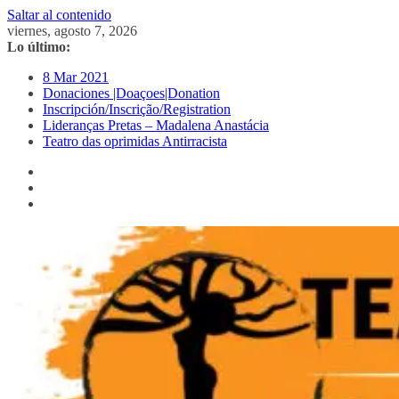
Saltar al contenido
viernes, agosto 7, 2026
Lo último:
8 Mar 2021
Donaciones |Doaçoes|Donation
Inscripción/Inscrição/Registration
Lideranças Pretas – Madalena Anastácia
Teatro das oprimidas Antirracista