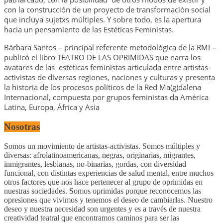
con la construcción de un proyecto de transformación social
que incluya sujetxs múltiples. Y sobre todo, es la apertura
hacia un pensamiento de las Estéticas Feministas.
Bárbara Santos – principal referente metodológica de la RMI –
publicó el libro TEATRO DE LAS OPRIMIDAS que narra los
avatares de las estéticas feministas articulada entre artistas-
activistas de diversas regiones, naciones y culturas y presenta
la historia de los procesos políticos de la Red Ma(g)dalena
Internacional, compuesta por grupos feministas da América
Latina, Europa, África y Asia
Nosotras
Somos un movimiento de artistas-activistas. Somos múltiples y
diversas: afrolatinoamericanas, negras, originarias, migrantes,
inmigrantes, lesbianas, no-binarias, gordas, con diversidad
funcional, con distintas experiencias de salud mental, entre muchos
otros factores que nos hace pertenecer al grupo de oprimidas en
nuestras sociedades. Somos oprimidas porque reconocemos las
opresiones que vivimos y tenemos el deseo de cambiarlas. Nuestro
deseo y nuestra necesidad son urgentes y es a través de nuestra
creatividad teatral que encontramos caminos para ser las