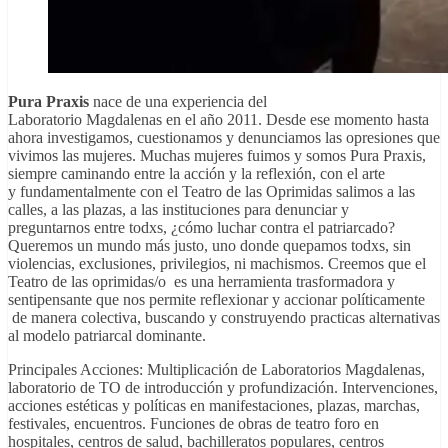
Pura Praxis
nace de una experiencia del
Laboratorio Magdalenas en el año 2011. Desde ese momento hasta
ahora investigamos, cuestionamos y denunciamos las opresiones que
vivimos las mujeres. Muchas mujeres fuimos y somos Pura Praxis,
siempre caminando entre la acción y la reflexión, con el arte
y fundamentalmente con el Teatro de las Oprimidas salimos a las
calles, a las plazas, a las instituciones para denunciar y
preguntarnos entre todxs, ¿cómo luchar contra el patriarcado?
Queremos un mundo más justo, uno donde quepamos todxs, sin
violencias, exclusiones, privilegios, ni machismos. Creemos que el
Teatro de las oprimidas/o es una herramienta trasformadora y
sentipensante que nos permite reflexionar y accionar políticamente
de manera colectiva, buscando y construyendo practicas alternativas
al modelo patriarcal dominante.
Principales Acciones: Multiplicación de Laboratorios Magdalenas,
laboratorio de TO de introducción y profundización. Intervenciones,
acciones estéticas y políticas en manifestaciones, plazas, marchas,
festivales, encuentros. Funciones de obras de teatro foro en
hospitales, centros de salud, bachilleratos populares, centros