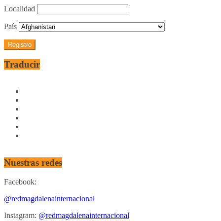
Localidad
País
Traducir
Nuestras redes
Facebook:
@redmagdalenainternacional
Instagram:
@redmagdalenainternacional