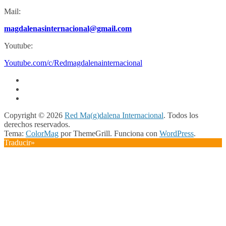
Mail:
magdalenasinternacional@gmail.com
Youtube:
Youtube.com/c/Redmagdalenainternacional
Copyright © 2026
Red Ma(g)dalena Internacional
. Todos los
derechos reservados.
Tema:
ColorMag
por ThemeGrill. Funciona con
WordPress
.
Traducir»