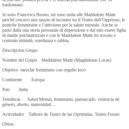
trasformato.
Io sono Francesca Buono, mi sono unita alle Maddalene Matte
perché cercavo uno spazio di incontro tra il Teatro dell’Oppresso, le
pratiche femministe e l’attivismo per la salute mentale. Anche io
parto dalla mia storia personale di depressione e dal mio essere figlia
di madre psichiatrizzata e con le Maddalene Matte ho trovato e
costruito intimità, sorellanza e rabbia.
Descripcion Grupo:
Nombre del Grupo Maddalene Matte (Magdalenas Locas)
Objetivo mezclar feminismo con orgullo loco
Continente Europa
Pais Italia
Temáticas Salud Mental, feminismo, patriarcado, violencia de
género, aborto, maternidad…
Actividades Talleres de Teatro de las Oprimidas, Teatro Forum
Obras: