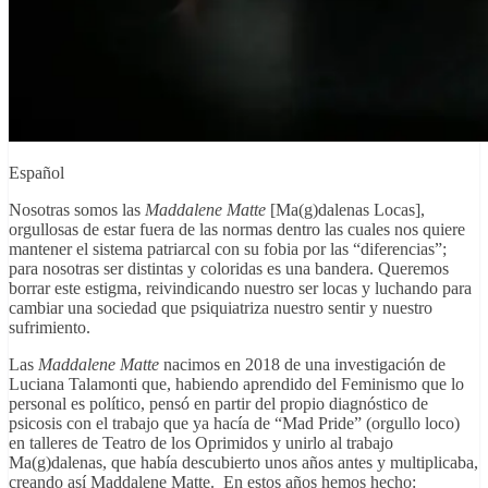
Español
Nosotras somos las
Maddalene Matte
[Ma(g)dalenas Locas],
orgullosas de estar fuera de las normas dentro las cuales nos quiere
mantener el sistema patriarcal con su fobia por las “diferencias”;
para nosotras ser distintas y coloridas es una bandera. Queremos
borrar este estigma, reivindicando nuestro ser locas y luchando para
cambiar una sociedad que psiquiatriza nuestro sentir y nuestro
sufrimiento.
Las
Maddalene Matte
nacimos en 2018 de una investigación de
Luciana Talamonti que, habiendo aprendido del Feminismo que lo
personal es político, pensó en partir del propio diagnóstico de
psicosis con el trabajo que ya hacía de “Mad Pride” (orgullo loco)
en talleres de Teatro de los Oprimidos y unirlo al trabajo
Ma(g)dalenas, que había descubierto unos años antes y multiplicaba,
creando así Maddalene Matte. En estos años hemos hecho: