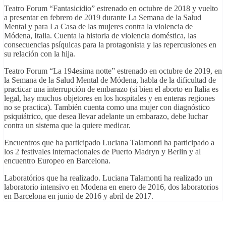
Teatro Forum “Fantasicidio” estrenado en octubre de 2018 y vuelto
a presentar en febrero de 2019 durante La Semana de la Salud
Mental y para La Casa de las mujeres contra la violencia de
Módena, Italia. Cuenta la historia de violencia doméstica, las
consecuencias psíquicas para la protagonista y las repercusiones en
su relación con la hija.
Teatro Forum “La 194esima notte” estrenado en octubre de 2019, en
la Semana de la Salud Mental de Módena, habla de la dificultad de
practicar una interrupción de embarazo (si bien el aborto en Italia es
legal, hay muchos objetores en los hospitales y en enteras regiones
no se practica). También cuenta como una mujer con diagnóstico
psiquiátrico, que desea llevar adelante un embarazo, debe luchar
contra un sistema que la quiere medicar.
Encuentros que ha participado Luciana Talamonti ha participado a
los 2 festivales internacionales de Puerto Madryn y Berlin y al
encuentro Europeo en Barcelona.
Laboratórios que ha realizado. Luciana Talamonti ha realizado un
laboratorio intensivo en Modena en enero de 2016, dos laboratorios
en Barcelona en junio de 2016 y abril de 2017.