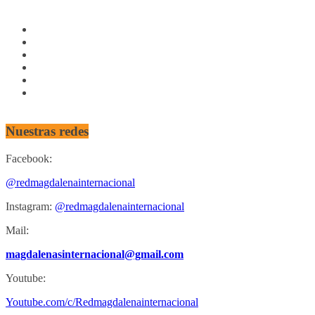
Nuestras redes
Facebook:
@redmagdalenainternacional
Instagram:
@redmagdalenainternacional
Mail:
magdalenasinternacional@gmail.com
Youtube:
Youtube.com/c/Redmagdalenainternacional