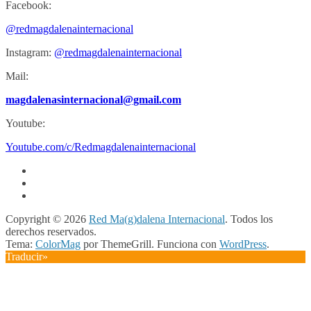
Facebook:
@redmagdalenainternacional
Instagram:
@redmagdalenainternacional
Mail:
magdalenasinternacional@gmail.com
Youtube:
Youtube.com/c/Redmagdalenainternacional
Copyright © 2026
Red Ma(g)dalena Internacional
. Todos los
derechos reservados.
Tema:
ColorMag
por ThemeGrill. Funciona con
WordPress
.
Traducir»