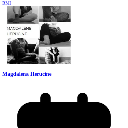
RMI
Magdalena Herucine