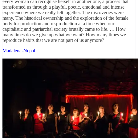
every woman can recognise herself in another one, a process that
transformed us through a playful, poetic, emotional and intense
experience where we really felt together. The discoveries were
many. The historical ownership and the exploration of the female
body for production and re-production at a time when our
capitalistic and patriarchal society brutally came to life. … How
many times do we give up what we want? How many times we
reproduce habits that we are not part of us anymore?»
MadalenasNepal