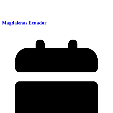
Magdalenas Ecuador