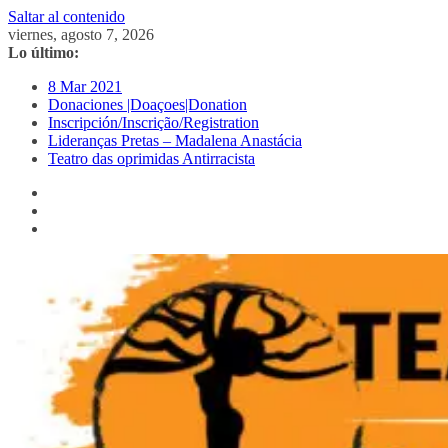
Saltar al contenido
viernes, agosto 7, 2026
Lo último:
8 Mar 2021
Donaciones |Doaçoes|Donation
Inscripción/Inscrição/Registration
Lideranças Pretas – Madalena Anastácia
Teatro das oprimidas Antirracista