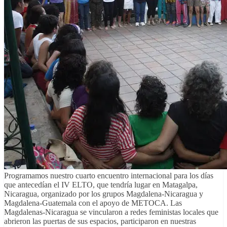
Programamos nuestro cuarto encuentro internacional para los días
que antecedían el IV ELTO, que tendría lugar en Matagalpa,
Nicaragua, organizado por los grupos Magdalena-Nicaragua y
Magdalena-Guatemala con el apoyo de METOCA. Las
Magdalenas-Nicaragua se vincularon a redes feministas locales que
abrieron las puertas de sus espacios, participaron en nuestras