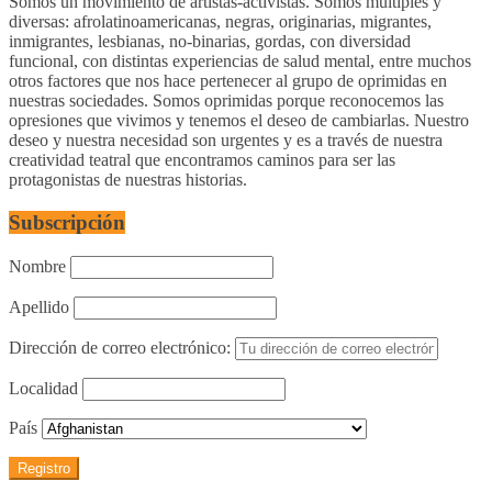
Somos un movimiento de artistas-activistas. Somos múltiples y
diversas: afrolatinoamericanas, negras, originarias, migrantes,
inmigrantes, lesbianas, no-binarias, gordas, con diversidad
funcional, con distintas experiencias de salud mental, entre muchos
otros factores que nos hace pertenecer al grupo de oprimidas en
nuestras sociedades. Somos oprimidas porque reconocemos las
opresiones que vivimos y tenemos el deseo de cambiarlas. Nuestro
deseo y nuestra necesidad son urgentes y es a través de nuestra
creatividad teatral que encontramos caminos para ser las
protagonistas de nuestras historias.
Subscripción
Nombre
Apellido
Dirección de correo electrónico:
Localidad
País