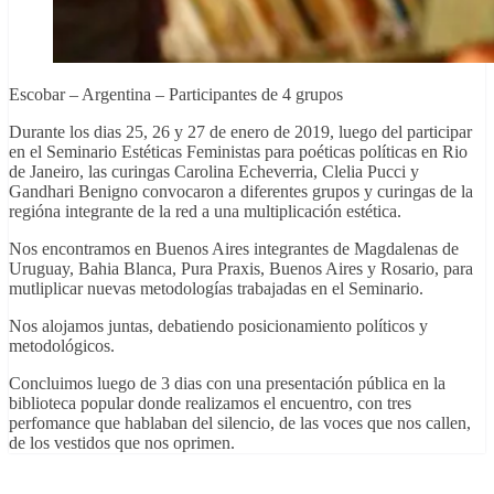
Escobar – Argentina – Participantes de 4 grupos
Durante los dias 25, 26 y 27 de enero de 2019, luego del participar
en el Seminario Estéticas Feministas para poéticas políticas en Rio
de Janeiro, las curingas Carolina Echeverria, Clelia Pucci y
Gandhari Benigno convocaron a diferentes grupos y curingas de la
regióna integrante de la red a una multiplicación estética.
Nos encontramos en Buenos Aires integrantes de Magdalenas de
Uruguay, Bahia Blanca, Pura Praxis, Buenos Aires y Rosario, para
mutliplicar nuevas metodologías trabajadas en el Seminario.
Nos alojamos juntas, debatiendo posicionamiento políticos y
metodológicos.
Concluimos luego de 3 dias con una presentación pública en la
biblioteca popular donde realizamos el encuentro, con tres
perfomance que hablaban del silencio, de las voces que nos callen,
de los vestidos que nos oprimen.