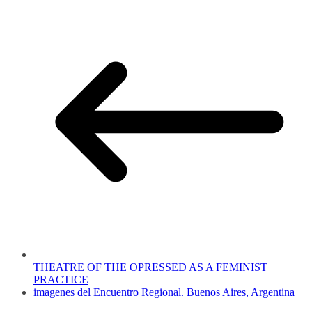
THEATRE OF THE OPRESSED AS A FEMINIST
PRACTICE
imagenes del Encuentro Regional. Buenos Aires, Argentina