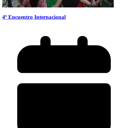
4º Encuentro Internacional