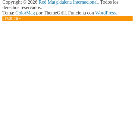
Copyright © 2026
Red Ma(g)dalena Internacional
. Todos los
derechos reservados.
Tema:
ColorMag
por ThemeGrill. Funciona con
WordPress
.
Traducir»