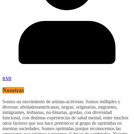
RMI
Nosotras
Somos un movimiento de artistas-activistas. Somos múltiples y
diversas: afrolatinoamericanas, negras, originarias, migrantes,
inmigrantes, lesbianas, no-binarias, gordas, con diversidad
funcional, con distintas experiencias de salud mental, entre muchos
otros factores que nos hace pertenecer al grupo de oprimidas en
nuestras sociedades. Somos oprimidas porque reconocemos las
opresiones que vivimos y tenemos el deseo de cambiarlas. Nuestro