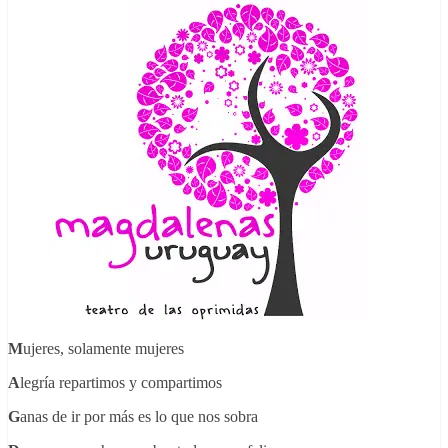
M
ujeres, solamente mujeres
A
legría repartimos y compartimos
G
anas de ir por más es lo que nos sobra