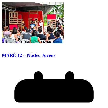
MARÉ 12 – Núcleo Jovens