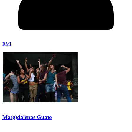
RMI
Ma(g)dalenas Guate