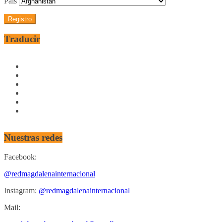
País
Traducir
Nuestras redes
Facebook:
@redmagdalenainternacional
Instagram:
@redmagdalenainternacional
Mail: