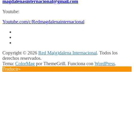
magdalenasinternacional@gmail.com
Youtube:
Youtube.com/c/Redmagdalenainternacional
Copyright © 2026
Red Ma(g)dalena Internacional
. Todos los
derechos reservados.
Tema:
ColorMag
por ThemeGrill. Funciona con
WordPress
.
Traducir»